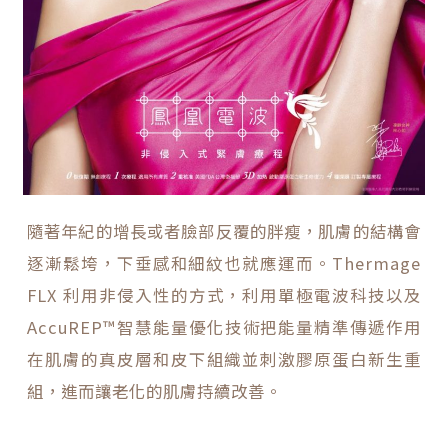
隨著年紀的增長或者臉部反覆的胖瘦，肌膚的結構會
逐漸鬆垮，下垂感和細紋也就應運而。Thermage
FLX 利用非侵入性的方式，利用單極電波科技以及
AccuREP™智慧能量優化技術把能量精準傳遞作用
在肌膚的真皮層和皮下組織並刺激膠原蛋白新生重
組，進而讓老化的肌膚持續改善。