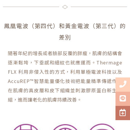
鳳凰電波（第四代）和黃金電波（第三代）的
差別
隨著年紀的增長或者臉部反覆的胖瘦，肌膚的結構會
逐漸鬆垮，下垂感和細紋也就應運而。Thermage
FLX 利用非侵入性的方式，利用單極電波科技以及
AccuREP™智慧能量優化技術把能量精準傳遞作用
在肌膚的真皮層和皮下組織並刺激膠原蛋白新生重
組，進而讓老化的肌膚持續改善。