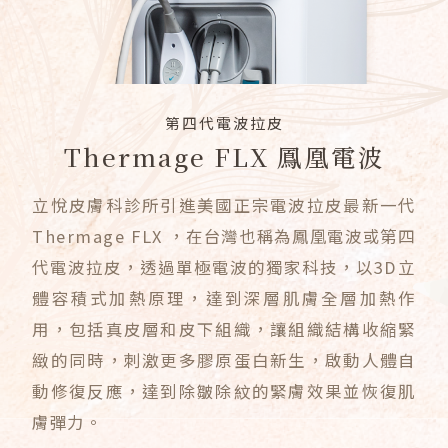
第四代電波拉皮
Thermage FLX 鳳凰電波
立悅皮膚科診所引進美國正宗電波拉皮最新一代
Thermage FLX ，在台灣也稱為鳳凰電波或第四
代電波拉皮，透過單極電波的獨家科技，以3D立
體容積式加熱原理，達到深層肌膚全層加熱作
用，包括真皮層和皮下組織，讓組織結構收縮緊
緻的同時，刺激更多膠原蛋白新生，啟動人體自
動修復反應，達到除皺除紋的緊膚效果並恢復肌
膚彈力。