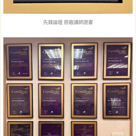
先鋒論壇 原廠講師證書