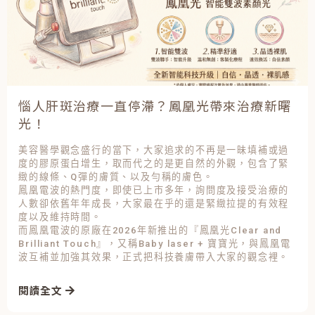
惱人肝斑治療一直停滯？鳳凰光帶來治療新曙
光！
美容醫學觀念盛行的當下，大家追求的不再是一昧填補或過
度的膠原蛋白增生，取而代之的是更自然的外觀，包含了緊
緻的線條、Q彈的膚質、以及勻稱的膚色。
鳳凰電波的熱門度，即使已上市多年，詢問度及接受治療的
人數卻依舊年年成長，大家最在乎的還是緊緻拉提的有效程
度以及維持時間。
而鳳凰電波的原廠在2026年新推出的『鳳凰光Clear and
Brilliant Touch』，又稱Baby laser + 寶寶光，與鳳凰電
波互補並加強其效果，正式把科技養膚帶入大家的觀念裡。
閱讀全文