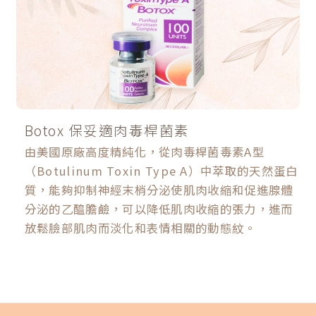
Botox 保妥適肉毒桿菌素
由美國原廠高度精純化，從肉毒桿菌毒素A型
（Botulinum Toxin Type A）中萃取的天然蛋白
質，能夠抑制神經末梢分泌使肌肉收縮和促進腺體
分泌的乙醯膽鹼，可以降低肌肉收縮的張力，進而
放鬆臉部肌肉而淡化和表情相關的動態紋。