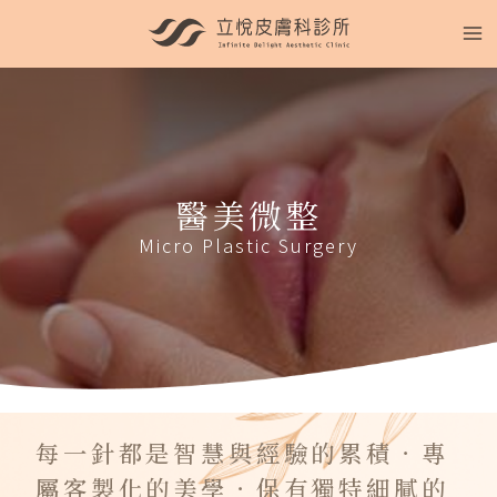
醫美微整
Micro Plastic Surgery
每一針都是智慧與經驗的累積．專
屬客製化的美學．保有獨特細膩的