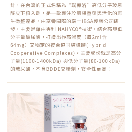
針，在台灣的正式名稱為“璞菲洛”高低分子玻尿
酸皮下植入劑，是一款專注於肌膚重塑與活化的再
生微整產品，由享譽國際的瑞士IBSA製藥公司研
發，主要是藉由專利 NAHYCO®技術，結合高與低
分子量玻尿酸，打造出極高濃度（每2ml含
64mg）又穩定的複合協同結構體(Hybrid
Cooperative Complexes)。主要成份就是高分
子量(1100-1400kDa) 與低分子量(80-100kDa)
的玻尿酸，不含BDDE交聯劑，安全性更高！