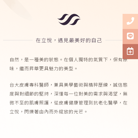
在立悅，遇見最美好的自己
自然，是一種美的狀態。在個人獨特的氣質下，保有原
味，繼而昇華更具魅力的美型。
台大皮膚專科醫師，兼具美學藝術與精粹歷練，誠信態
度與對細節的堅持，深懂每一位對美的需求與渴望，無
微不至的肌膚照護，從皮膚健康管理到抗老化醫學，在
立悅，閃爍著由內而外綻放的光芒。