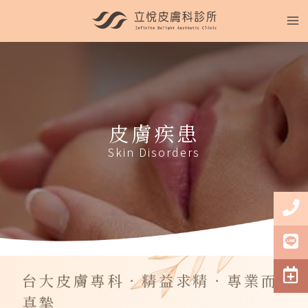
皮膚疾患
Skin Disorders
台大皮膚專科．精益求精．專業而
真摯