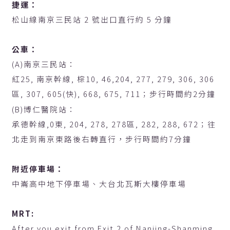
捷運：
松山線南京三民站 2 號出口直行約 5 分鐘
公車：
(A)南京三民站：
紅25, 南京幹線, 棕10, 46,204, 277, 279, 306, 306
區, 307, 605(快), 668, 675, 711；步行時間約2分鐘
(B)博仁醫院站：
承德幹線,0東, 204, 278, 278區, 282, 288, 672；往
北走到南京東路後右轉直行，步行時間約7分鐘
附近停車場：
中崙高中地下停車場、大台北瓦斯大樓停車場
MRT:
After you exit from Exit 2 of Nanjing-Shanming