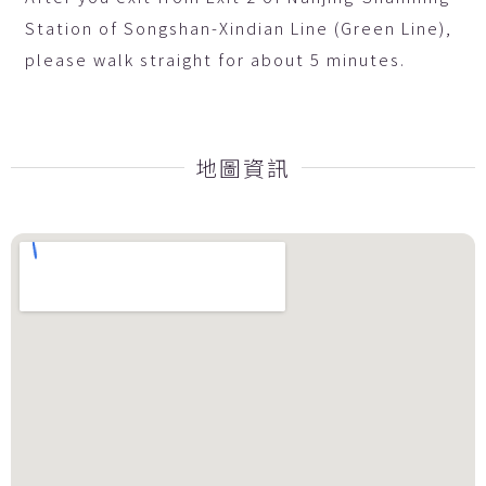
Station of Songshan-Xindian Line (Green Line),
please walk straight for about 5 minutes.
地圖資訊