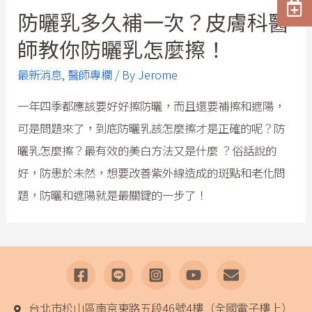
防曬乳多久補一次？皮膚科醫
師教你防曬乳怎麼擦！
最新消息
,
醫師專欄
/ By
Jerome
一年四季都應該要好好擦防曬，而且還要補擦和遮陽，
可是問題來了，到底防曬乳該怎麼擦才是正確的呢？防
曬乳怎麼擦？最有效的美白方法又是什麼 ？俗話說的
好，防患於未然，想要改善紫外線造成的斑點和老化問
題，防曬和遮陽就是最關鍵的一步了！
台北市松山區南京東路五段46號4樓（全國電子樓上）