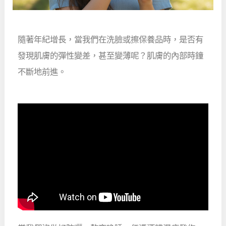
隨著年紀增長，當我們在洗臉或擦保養品時，是否有
發現肌膚的彈性變差，甚至變薄呢？肌膚的內部時鐘
不斷地前進。