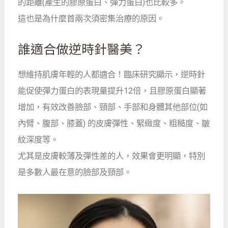
的距離(產生的膠原蛋白、彈力蛋白)也比較多。
這也是為什麼首兩次須密集治療的原因。
誰適合做逆時針醫美？
想維持肌膚年輕的人都適合！臨床研究顯示，逆時針
能促使彈力蛋白的表現量提升12倍，且膠原蛋白顯著
增加，有效改善臉部、頸部、手部和身體其他部位(如
內臂、腹部、膝蓋) 的皮膚彈性、緊緻度、粗糙度、皺
紋深度等。
尤其是皮膚較薄及彈性差的人，效果會更明顯，特別
是多數人最在意的臉部及頸部。