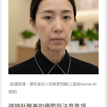
↑肌膚鬆薄、彈性差的人效果更明顯(上圖為Gemini AI
繪製)
逆時針醫美的優勢與注意事項