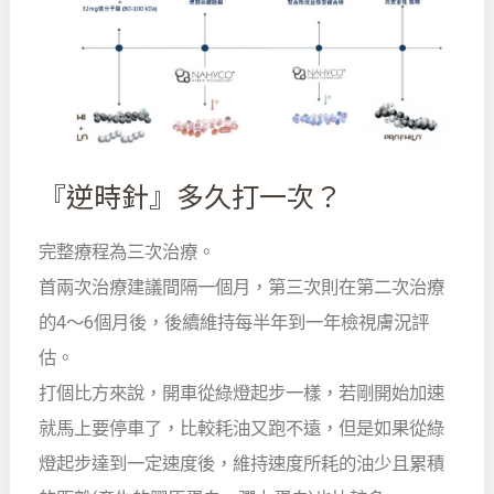
『逆時針』多久打一次？
完整療程為三次治療。
首兩次治療建議間隔一個月，第三次則在第二次治療
的4～6個月後，後續維持每半年到一年檢視膚況評
估。
打個比方來說，開車從綠燈起步一樣，若剛開始加速
就馬上要停車了，比較耗油又跑不遠，但是如果從綠
燈起步達到一定速度後，維持速度所耗的油少且累積