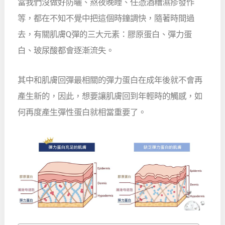
當我們沒做好防曬、熬夜晚睡、任憑酒糟濕疹發作
等，都在不知不覺中把這個時鐘調快，隨著時間過
去，有關肌膚Q彈的三大元素：膠原蛋白、彈力蛋
白、玻尿酸都會逐漸流失。
其中和肌膚回彈最相關的彈力蛋白在成年後就不會再
產生新的，因此，想要讓肌膚回到年輕時的觸感，如
何再度產生彈性蛋白就相當重要了。