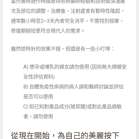
當然實際施作時還是得依照醫師經驗和技術做深淺層
次及部位的調整。治療後，注射處會有暫時性隆起，
通常數小時至2~3天內會完全消平，不需特別按摩，
修復期極短更符合現代人的需求。
雖然逆時針的效果不錯，但還是有一些小叮嚀：
A) 懷孕或哺乳的婦女請勿使用 (因尚無大規模安
全性評估資料)
B) 自體免疫性疾病的病人請和醫師討論並評估
是否可以使用
C) 如已知對產品成分(玻尿酸)或對此產品過敏
者，請勿使用
從現在開始，為自己的美麗按下