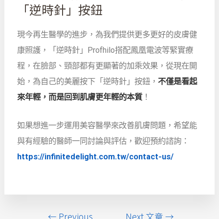
「逆時針」按鈕
現今再生醫學的進步，為我們提供更多更好的皮膚健
康照護，「逆時針」Profhilo搭配鳳凰電波等緊實療
程，在臉部、頸部都有更顯著的加乘效果，從現在開
始，為自己的美麗按下「逆時針」按鈕，
不僅是看起
來年輕，而是回到肌膚更年輕的本質
！
如果想進一步運用美容醫學來改善肌膚問題，希望能
與有經驗的醫師一同討論與評估，歡迎預約諮詢：
https://infinitedelight.com.tw/contact-us/
←
Previous
Next 文章
→