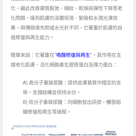
化，藉此改善膚質鬆弛、細紋、乾燥與彈性下降等老
化問題，達到肌膚的深層保濕、緊緻和水潤光澤效
果，與傳統填充劑或水光針不同，它著重於肌膚的自
我修復與再生能力。
簡單來說：它著重在“
喚醒修復與再生
”，其作用在支
撐老化肌膚、活化細胞產生膠原蛋白及彈力蛋白：
A) 高分子量玻尿酸：提供皮膚基質中穩定的支
架，支撐結構並保持水份。
B) 低分子量玻尿酸：向細胞發出訊號，觸發組
織修復和再生等過程。