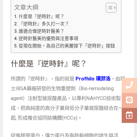
文章大綱
什麼是『逆時針』呢？
『逆時針』多久打一次？
誰適合做逆時針醫美？
逆時針醫美的優勢與注意事項
從現在開始，為自己的美麗按下「逆時針」按鈕
什麼是『逆時針』呢？
所謂的『逆時針』，指的就是
Profhilo 璞菲洛
，由瑞
士IBSA藥廠研發的生物重塑劑（Bio-remodeling
agent）注射型玻尿酸產品，以專利NAHYCO技術製
成，把高純度的高分子量與低分子量玻尿酸結合在一
起, 形成複合協同結構體(HCCs)。
促進膠原蛋白、彈力蛋白及脂肪幹細胞的增生與活